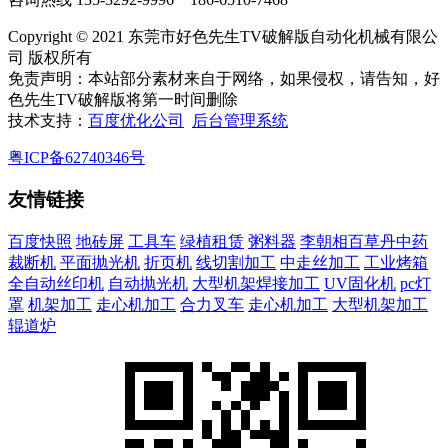
Copyright © 2021 东莞市好色先生TV破解版自动化机械有限公
司 版权所有
免责声明：本站部分素材来自于网络，如果侵权，请告知，好
色先生TV破解版将第一时间删除
技术支持：
百度优化公司
后台管理系统
粤ICP备62740346号
友情链接
百度快照
地砖屏
工具车
绿植租赁
粥料器
李朝相百草丹中药
裁断机
平面抛光机
折页机
线切割加工
中走丝加工
工业烤箱
全自动丝印机
自动抛光机
大型机架焊接加工
UV固化机
pc灯
罩
机架加工
走心机加工
合力叉车
走心机加工
大型机架加工
辊道炉