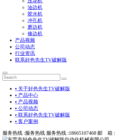
压花机
油边机
胶水机
冲孔机
磨边机
修边机
产品视频
公司动态
行业资讯
联系好色先生TV破解版
▪ 关于好色先生TV破解版
▪ 产品中心
▪ 产品视频
▪ 公司动态
▪ 联系好色先生TV破解版
▪ 客户案例
服务热线 :
服务热线
服务热线 :
18665107468
邮 箱 :