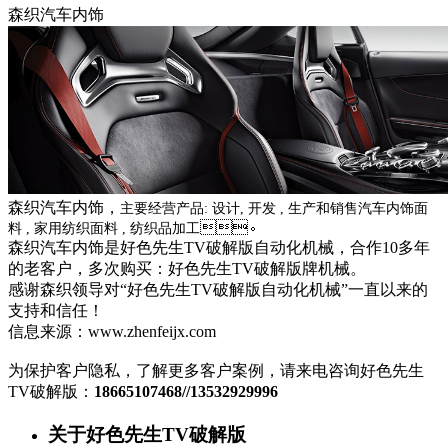
森织汽车内饰
森织汽车内饰，
主要经营产品: 设计, 开发 , 生产和销售汽车内饰面
。
料 , 家用纺织面料 , 纺织品加工
森织汽车内饰
是好色先生TV破解版自动化机械，合作10多年
的老客户，多次购买：好色先生TV破解版牌机械。
感谢
森织
领导对“好色先生TV破解版自动化机械”一直以来的
支持和信任！
信息来源：
www.zhenfeijx.com
为保护客户隐私，了解更多客户案例，请来电咨询好色先生
TV破解版：
18665107468//13532929996
关于好色先生TV破解版