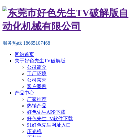
服务热线
18665107468
网站首页
关于好色先生TV破解版
公司简介
工厂环境
公司荣誉
客户案例
产品中心
厂家推荐
热销产品
好色先生APP下载
好色先生TV软件下载
91好色先生网址入口
压光机