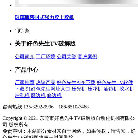
玻璃瓶密封式强力胶上胶机
1页2条
关于好色先生TV破解版
公司简介
工厂环境
公司荣誉
客户案例
产品中心
厂家推荐
热销产品
好色先生APP下载
好色先生TV软件
下载
91好色先生网址入口
压光机
压花机
油边机
胶水机
冲孔机
磨边机
修边机
咨询热线
135-3292-9996 186-6510-7468
Copyright © 2021 东莞市好色先生TV破解版自动化机械有限公
司 版权所有
免责声明：本站部分素材来自于网络，如果侵权，请告知，好
色先生TV破解版将第一时间删除