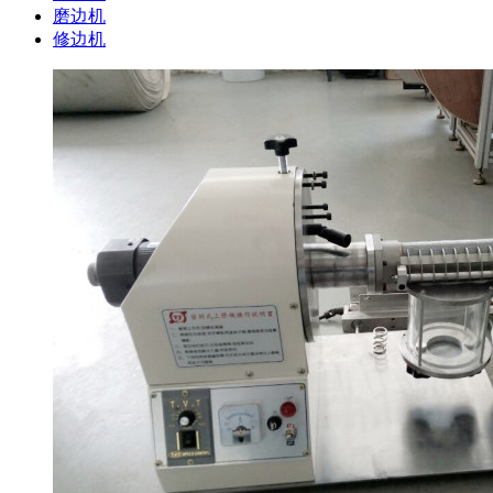
磨边机
修边机