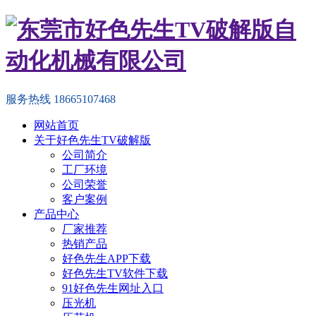
服务热线
18665107468
网站首页
关于好色先生TV破解版
公司简介
工厂环境
公司荣誉
客户案例
产品中心
厂家推荐
热销产品
好色先生APP下载
好色先生TV软件下载
91好色先生网址入口
压光机