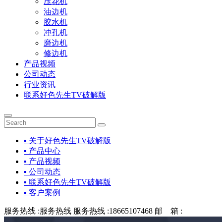
压花机
油边机
胶水机
冲孔机
磨边机
修边机
产品视频
公司动态
行业资讯
联系好色先生TV破解版
▪ 关于好色先生TV破解版
▪ 产品中心
▪ 产品视频
▪ 公司动态
▪ 联系好色先生TV破解版
▪ 客户案例
服务热线 :
服务热线
服务热线 :
18665107468
邮 箱 :