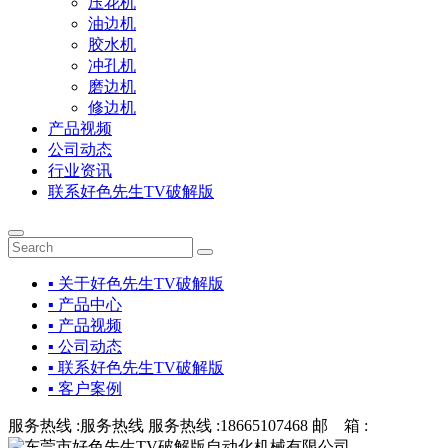
压花机
油边机
胶水机
冲孔机
磨边机
修边机
产品视频
公司动态
行业资讯
联系好色先生TV破解版
▪ 关于好色先生TV破解版
▪ 产品中心
▪ 产品视频
▪ 公司动态
▪ 联系好色先生TV破解版
▪ 客户案例
服务热线 :
服务热线
服务热线 :
18665107468
邮 箱 :