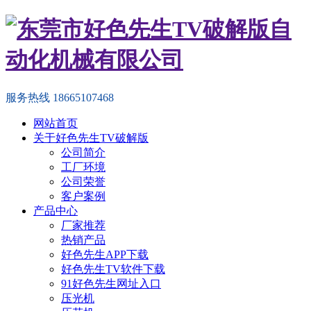
服务热线
18665107468
网站首页
关于好色先生TV破解版
公司简介
工厂环境
公司荣誉
客户案例
产品中心
厂家推荐
热销产品
好色先生APP下载
好色先生TV软件下载
91好色先生网址入口
压光机