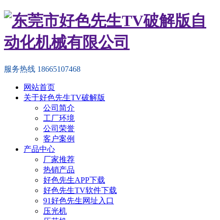
服务热线
18665107468
网站首页
关于好色先生TV破解版
公司简介
工厂环境
公司荣誉
客户案例
产品中心
厂家推荐
热销产品
好色先生APP下载
好色先生TV软件下载
91好色先生网址入口
压光机