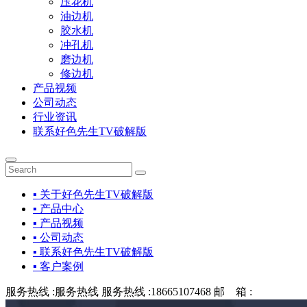
压花机
油边机
胶水机
冲孔机
磨边机
修边机
产品视频
公司动态
行业资讯
联系好色先生TV破解版
▪ 关于好色先生TV破解版
▪ 产品中心
▪ 产品视频
▪ 公司动态
▪ 联系好色先生TV破解版
▪ 客户案例
服务热线 :
服务热线
服务热线 :
18665107468
邮 箱 :