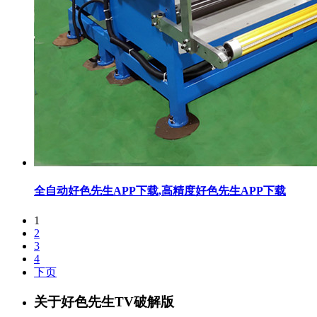
全自动好色先生APP下载,高精度好色先生APP下载
1
2
3
4
下页
关于好色先生TV破解版