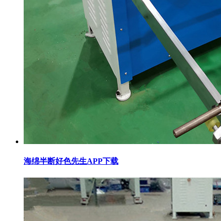
海绵半断好色先生APP下载