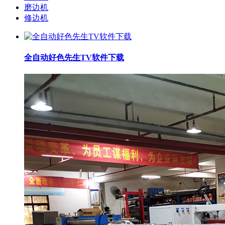
磨边机
修边机
全自动好色先生TV软件下载