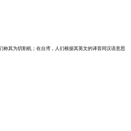
其为切割机；在台湾，人们根据其英文的译音同汉语意思