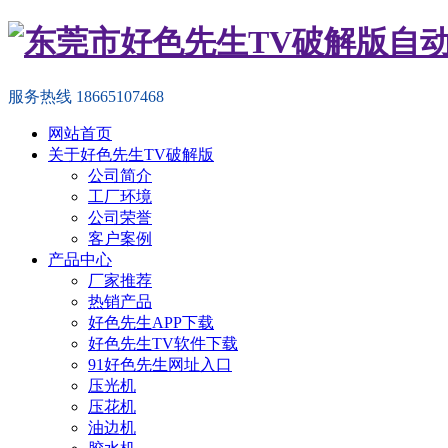
服务热线
18665107468
网站首页
关于好色先生TV破解版
公司简介
工厂环境
公司荣誉
客户案例
产品中心
厂家推荐
热销产品
好色先生APP下载
好色先生TV软件下载
91好色先生网址入口
压光机
压花机
油边机