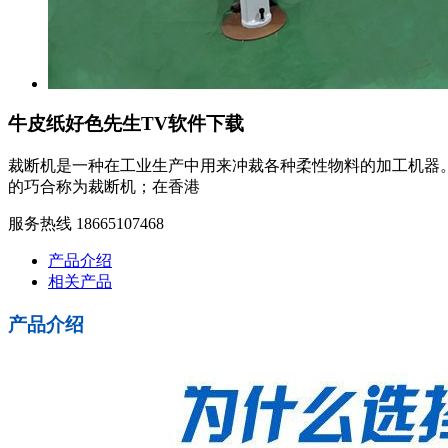
牛皮纸好色先生TV软件下载
裁断机是一种在工业生产中用来冲裁各种柔性物料的加工机器。 
的巧合称为裁断机；在香港
服务热线 18665107468
产品介绍
相关产品
产品介绍