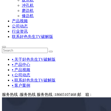
胶水机
冲孔机
磨边机
修边机
产品视频
公司动态
行业资讯
联系好色先生TV破解版
▪ 关于好色先生TV破解版
▪ 产品中心
▪ 产品视频
▪ 公司动态
▪ 联系好色先生TV破解版
▪ 客户案例
服务热线 :
服务热线
服务热线 :
18665107468
邮 箱 :