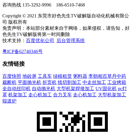
咨询热线
135-3292-9996 186-6510-7468
Copyright © 2021 东莞市好色先生TV破解版自动化机械有限公
司 版权所有
免责声明：本站部分素材来自于网络，如果侵权，请告知，好
色先生TV破解版将第一时间删除
技术支持：
百度优化公司
后台管理系统
粤ICP备62740346号
友情链接
百度快照
地砖屏
工具车
绿植租赁
粥料器
李朝相百草丹中药
裁断机
平面抛光机
折页机
线切割加工
中走丝加工
工业烤箱
全自动丝印机
自动抛光机
大型机架焊接加工
UV固化机
pc灯
罩
机架加工
走心机加工
合力叉车
走心机加工
大型机架加工
辊道炉