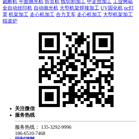
裁断机
平面抛光机
折页机
线切割加工
中走丝加工
工业烤箱
全自动丝印机
自动抛光机
大型机架焊接加工
UV固化机
pc灯
罩
机架加工
走心机加工
合力叉车
走心机加工
大型机架加工
辊道炉
关注微信
服务热线
服务热线：
135-3292-9996
186-6510-7468