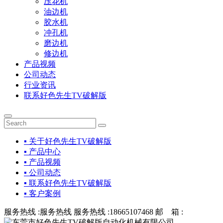
压花机
油边机
胶水机
冲孔机
磨边机
修边机
产品视频
公司动态
行业资讯
联系好色先生TV破解版
▪ 关于好色先生TV破解版
▪ 产品中心
▪ 产品视频
▪ 公司动态
▪ 联系好色先生TV破解版
▪ 客户案例
服务热线 :
服务热线
服务热线 :
18665107468
邮 箱 :