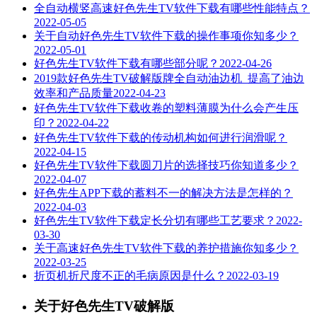
全自动横竖高速好色先生TV软件下载有哪些性能特点？
2022-05-05
关于自动好色先生TV软件下载的操作事项你知多少？
2022-05-01
好色先生TV软件下载有哪些部分呢？
2022-04-26
2019款好色先生TV破解版牌全自动油边机_提高了油边
效率和产品质量
2022-04-23
好色先生TV软件下载收卷的塑料薄膜为什么会产生压
印？
2022-04-22
好色先生TV软件下载的传动机构如何进行润滑呢？
2022-04-15
好色先生TV软件下载圆刀片的选择技巧你知道多少？
2022-04-07
好色先生APP下载的蓄料不一的解决方法是怎样的？
2022-04-03
好色先生TV软件下载定长分切有哪些工艺要求？
2022-
03-30
关于高速好色先生TV软件下载的养护措施你知多少？
2022-03-25
折页机折尺度不正的毛病原因是什么？
2022-03-19
关于好色先生TV破解版