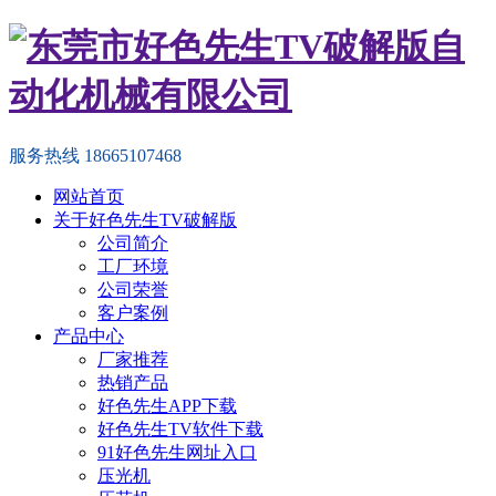
服务热线
18665107468
网站首页
关于好色先生TV破解版
公司简介
工厂环境
公司荣誉
客户案例
产品中心
厂家推荐
热销产品
好色先生APP下载
好色先生TV软件下载
91好色先生网址入口
压光机