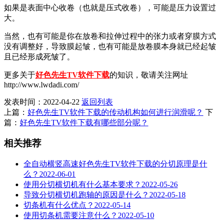
如果是表面中心收卷（也就是压式收卷），可能是压力设置过
大。
当然，也有可能是你在放卷和拉伸过程中的张力或者穿膜方式
没有调整好，导致膜起皱，也有可能是放卷膜本身就已经起皱
且已经形成死皱了。
更多关于
好色先生TV软件下载
的知识，敬请关注网址
http://www.lwdadi.com/
发表时间：2022-04-22
返回列表
上篇：
好色先生TV软件下载的传动机构如何进行润滑呢？
下
篇：
好色先生TV软件下载有哪些部分呢？
相关推荐
全自动横竖高速好色先生TV软件下载的分切原理是什
么？
2022-06-01
使用分切横切机有什么基本要求？
2022-05-26
导致分切横切机跑轴的原因是什么？
2022-05-18
切条机有什么优点？
2022-05-14
使用切条机需要注意什么？
2022-05-10