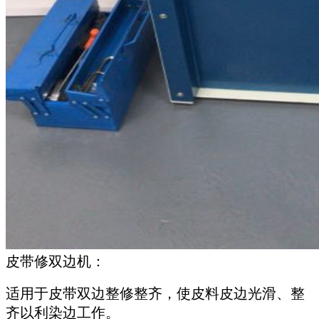
皮带修双边机：
适用于皮带双边整修整齐，使皮料皮边光滑、整
齐以利染边工作。