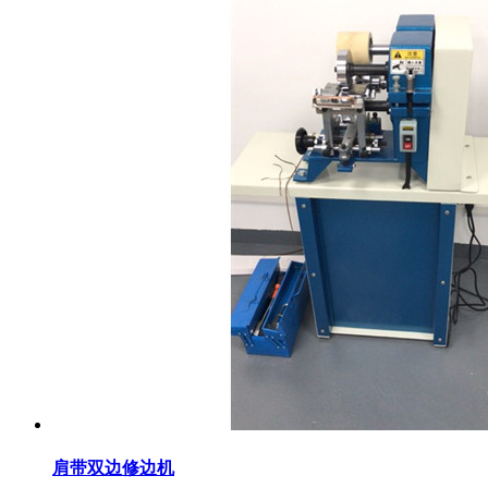
肩带双边修边机