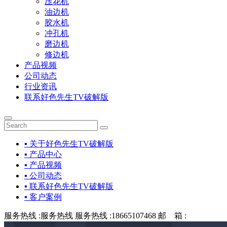
压花机
油边机
胶水机
冲孔机
磨边机
修边机
产品视频
公司动态
行业资讯
联系好色先生TV破解版
▪ 关于好色先生TV破解版
▪ 产品中心
▪ 产品视频
▪ 公司动态
▪ 联系好色先生TV破解版
▪ 客户案例
服务热线 :
服务热线
服务热线 :
18665107468
邮 箱 :