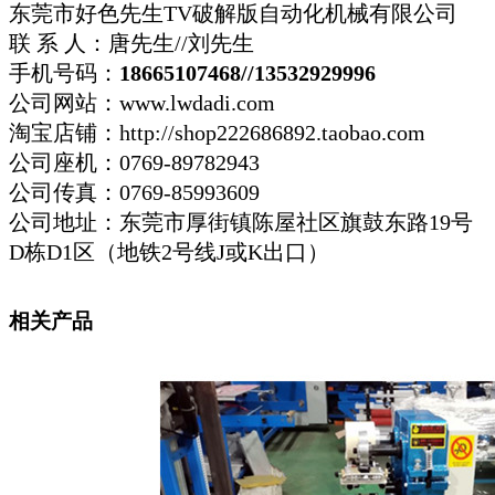
东莞市好色先生TV破解版自动化机械有限公司
联 系 人：唐先生//刘先生
手机号码：
18665107468//13532929996
公司网站：www.lwdadi.com
淘宝店铺：http://shop222686892.taobao.com
公司座机：0769-89782943
公司传真：0769-85993609
公司地址：东莞市厚街镇陈屋社区旗鼓东路19号
D栋D1区（地铁2号线J或K出口）
相关产品