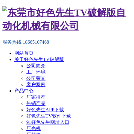
服务热线
18665107468
网站首页
关于好色先生TV破解版
公司简介
工厂环境
公司荣誉
客户案例
产品中心
厂家推荐
热销产品
好色先生APP下载
好色先生TV软件下载
91好色先生网址入口
压光机