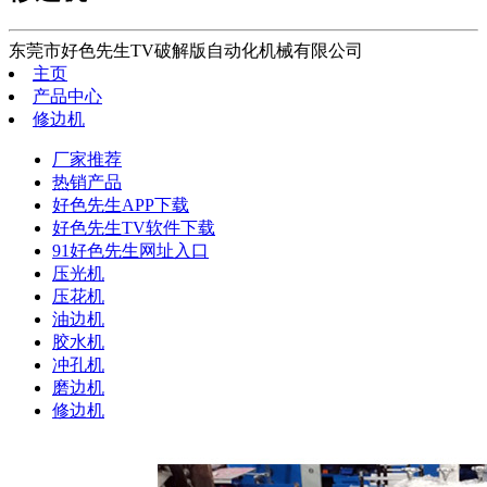
东莞市好色先生TV破解版自动化机械有限公司
主页
产品中心
修边机
厂家推荐
热销产品
好色先生APP下载
好色先生TV软件下载
91好色先生网址入口
压光机
压花机
油边机
胶水机
冲孔机
磨边机
修边机