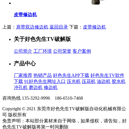
皮带修边机
上篇：
肩带双边修边机
返回目录
下篇：
皮带修边机
关于好色先生TV破解版
公司简介
工厂环境
公司荣誉
客户案例
产品中心
厂家推荐
热销产品
好色先生APP下载
好色先生TV软件
下载
91好色先生网址入口
压光机
压花机
油边机
胶水机
冲孔机
磨边机
修边机
咨询热线
135-3292-9996 186-6510-7468
Copyright © 2021 东莞市好色先生TV破解版自动化机械有限公
司 版权所有
免责声明：本站部分素材来自于网络，如果侵权，请告知，好
色先生TV破解版将第一时间删除